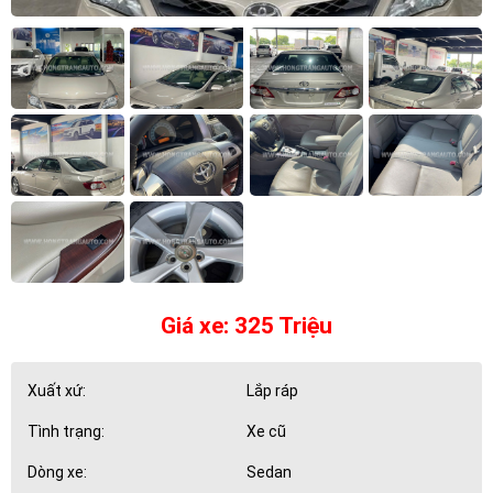
Giá xe: 325 Triệu
Xuất xứ:
Lắp ráp
Tình trạng:
Xe cũ
Dòng xe:
Sedan