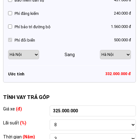
Bảo hiểm dân sự
240.000 đ
Phí đăng kiểm
1.560.000 đ
Phí bảo trì đường bộ
500.000 đ
Phí đổi biển
Sang
332.000.000 đ
Ước tính
TÍNH VAY TRẢ GÓP
Giá xe
(đ)
Lãi suất
(%)
Thời gian
(Năm)