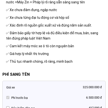
nước +Máy Zin + Pháp lý rõ ràng sẵn sàng sang tên
✅ Xe chưa đâm đụng, ngập nước
✅ Xe chưa từng đại tu động cơ và hộp số
✅ Xác định rõ nguồn gốc xuất xứ và đúng năm sản xuất.
✅ Đảm bảo giấy tờ hợp lệ và đủ điều kiện để mua, bán, sang
tên đúng pháp luật Việt Nam
✅ Cam kết máy móc xe ô tô còn nguyên bản
✅ Giá hợp lý nhất thị trường
✅ Thủ tục nhanh chóng, rõ ràng, minh bạch
PHÍ SANG TÊN
325.000.000 đ
Giá xe
6.500.000 đ
Phí trước bạ
437.000 đ