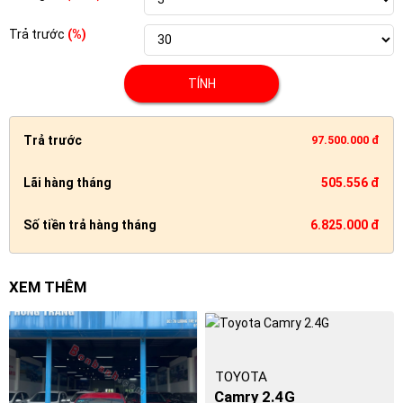
Trả trước
(%)
TÍNH
Trả trước
97.500.000 đ
Lãi hàng tháng
505.556 đ
Số tiền trả hàng tháng
6.825.000 đ
XEM THÊM
TOYOTA
Camry 2.4G