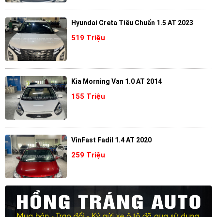
Hyundai Creta Tiêu Chuẩn 1.5 AT 2023
519 Triệu
Kia Morning Van 1.0 AT 2014
155 Triệu
VinFast Fadil 1.4 AT 2020
259 Triệu