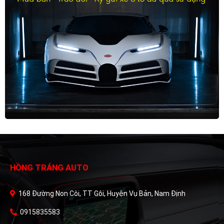
HỒNG TRÁNG AUTO
168 Đường Non Côi, TT Gôi, Huyện Vụ Bản, Nam Định
0915835583