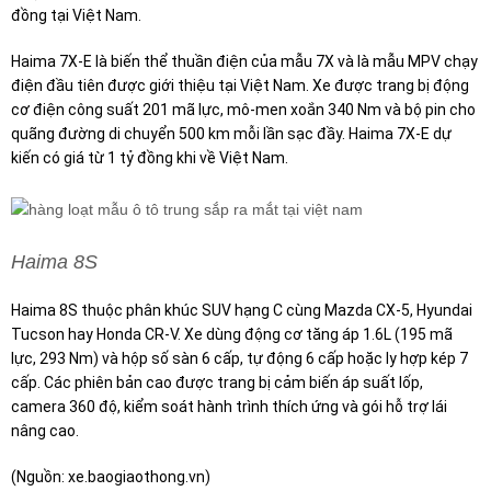
đồng tại Việt Nam.
Haima 7X-E là biến thể thuần điện của mẫu 7X và là mẫu MPV chạy
điện đầu tiên được giới thiệu tại Việt Nam. Xe được trang bị động
cơ điện công suất 201 mã lực, mô-men xoắn 340 Nm và bộ pin cho
quãng đường di chuyển 500 km mỗi lần sạc đầy. Haima 7X-E dự
kiến có giá từ 1 tỷ đồng khi về Việt Nam.
Haima 8S
Haima 8S thuộc phân khúc SUV hạng C cùng Mazda CX-5, Hyundai
Tucson hay Honda CR-V. Xe dùng động cơ tăng áp 1.6L (195 mã
lực, 293 Nm) và hộp số sàn 6 cấp, tự động 6 cấp hoặc ly hợp kép 7
cấp. Các phiên bản cao được trang bị cảm biến áp suất lốp,
camera 360 độ, kiểm soát hành trình thích ứng và gói hỗ trợ lái
nâng cao.
(Nguồn: xe.baogiaothong.vn)