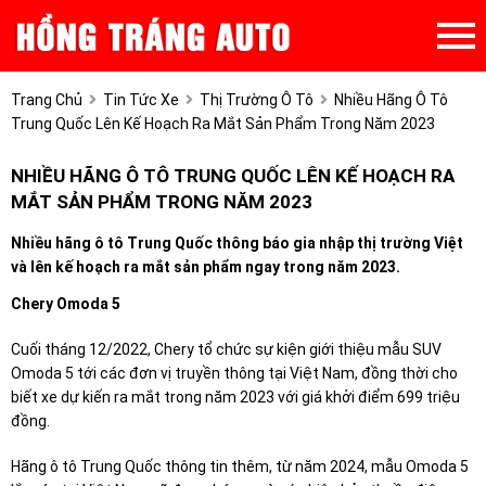
Trang Chủ
Tin Tức Xe
Thị Trường Ô Tô
Nhiều Hãng Ô Tô
Trung Quốc Lên Kế Hoạch Ra Mắt Sản Phẩm Trong Năm 2023
NHIỀU HÃNG Ô TÔ TRUNG QUỐC LÊN KẾ HOẠCH RA
MẮT SẢN PHẨM TRONG NĂM 2023
Nhiều hãng ô tô Trung Quốc thông báo gia nhập thị trường Việt
và lên kế hoạch ra mắt sản phẩm ngay trong năm 2023.
Chery Omoda 5
Cuối tháng 12/2022, Chery tổ chức sự kiện giới thiệu mẫu SUV
Omoda 5 tới các đơn vị truyền thông tại Việt Nam, đồng thời cho
biết xe dự kiến ra mắt trong năm 2023 với giá khởi điểm 699 triệu
đồng.
Hãng ô tô Trung Quốc thông tin thêm, từ năm 2024, mẫu Omoda 5