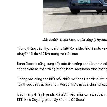
Mẫu xe điện Kona Electric của công ty Hyund
Trong thông cáo, Hyundai cho biết Kona Electric là mẫu xe
chuyển tối đa 417 km trong một lần sạc.
Kona Electric cũng cung cấp các tính năng an toàn, như tr
thoát hiểm an toàn và hệ thống kiểm soát hành trình thôn
Thông báo cũng cho biết mỗi chiếc xe Kona Electric được bá
tùy thuộc vào các lựa chọn. Với gói trợ cấp của chính phủ, 
Đầu tháng 4 này, Hyundai đã giới thiệu mẫu Kona Electric nà
KINTEX ở Goyang, phía Tây Bắc thủ đô Seoul.