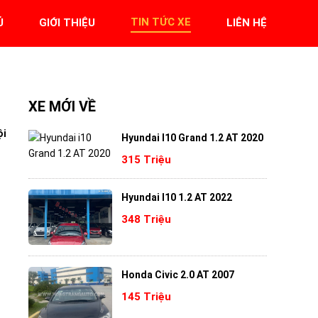
TIN TỨC XE
Ủ
GIỚI THIỆU
LIÊN HỆ
XE MỚI VỀ
ội
Hyundai I10 Grand 1.2 AT 2020
315 Triệu
Hyundai I10 1.2 AT 2022
348 Triệu
Honda Civic 2.0 AT 2007
145 Triệu