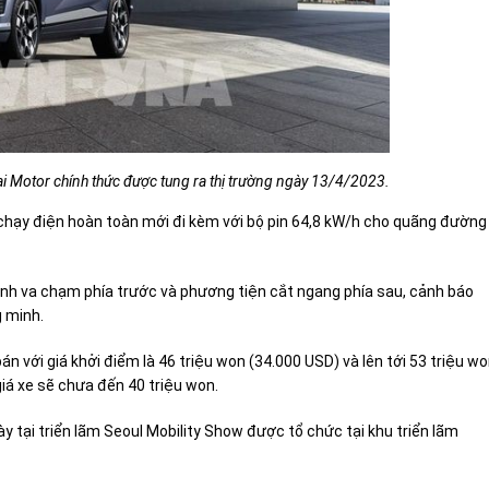
ai Motor chính thức được tung ra thị trường ngày 13/4/2023.
 chạy điện hoàn toàn mới đi kèm với bộ pin 64,8 kW/h cho quãng đường 
ánh va chạm phía trước và phương tiện cắt ngang phía sau, cảnh báo
g minh.
n với giá khởi điểm là 46 triệu won (34.000 USD) và lên tới 53 triệu w
giá xe sẽ chưa đến 40 triệu won.
y tại triển lãm Seoul Mobility Show được tổ chức tại khu triển lãm