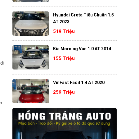
Hyundai Creta Tiêu Chuẩn 1.5
AT 2023
519 Triệu
Kia Morning Van 1.0 AT 2014
155 Triệu
di
VinFast Fadil 1.4 AT 2020
259 Triệu
on