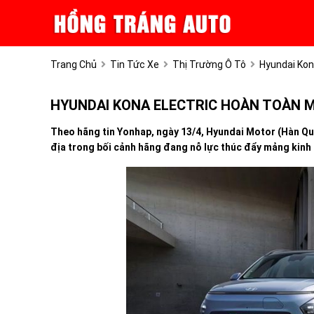
Trang Chủ
Tin Tức Xe
Thị Trường Ô Tô
Hyundai Kon
HYUNDAI KONA ELECTRIC HOÀN TOÀN 
Theo hãng tin Yonhap, ngày 13/4, Hyundai Motor (Hàn Quố
địa trong bối cảnh hãng đang nỗ lực thúc đẩy mảng kinh