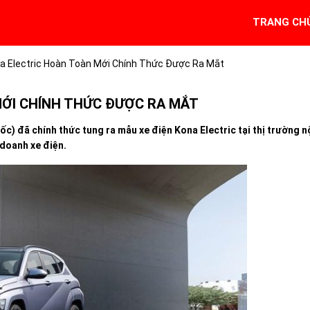
TRANG CH
a Electric Hoàn Toàn Mới Chính Thức Được Ra Mắt
MỚI CHÍNH THỨC ĐƯỢC RA MẮT
c) đã chính thức tung ra mẫu xe điện Kona Electric tại thị trường n
 doanh xe điện.