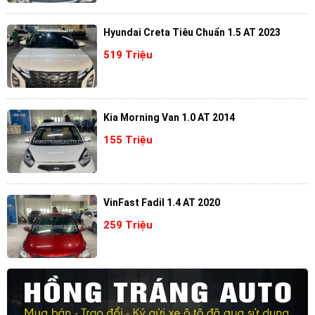
Hyundai Creta Tiêu Chuẩn 1.5 AT 2023
519 Triệu
Kia Morning Van 1.0 AT 2014
155 Triệu
VinFast Fadil 1.4 AT 2020
259 Triệu