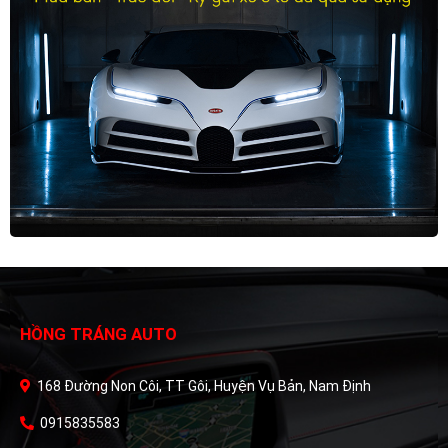
HỒNG TRÁNG AUTO
168 Đường Non Côi, TT Gôi, Huyện Vụ Bản, Nam Định
0915835583