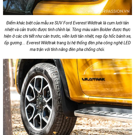
Điểm khác biệt của mẫu xe SUV Ford Everest Wildtrak là cụm lưới tản
nhiệt và cản trước được tinh chỉnh lại. Tông màu xám Bolder được thực
hiện ở các chi tiết như cản trước, viền lưới tản nhiệt, nẹp ốp hốc bánh xe,
ốp gương... Everest Wildtrak trang bị hệ thống đèn pha công nghệ LED
ma trận với tính năng đèn pha chống chói.