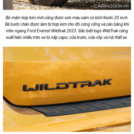
Bộ mâm hợp kim mới cũng được sơn màu xám có kích thước 20 inch.
Bệ bước chân được làm từ hợp kim cho độ cứng vững và cân bằng khi
nhìn ngang Ford Everest Wildtrak 2023. Đặc biệt logo WildTrak cũng
xuất hiện nhiều trên xe từ nắp capo, cửa trước, cửa cốp và nội thất xe.