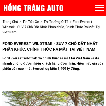
Trang Chủ
Tin Tức Xe
Thị Trường Ô Tô
Ford Everest
Wildtrak - SUV 7 Chỗ Đắt Nhất Phân Khúc, Chính Thức Ra Mắt Tại
Việt Nam
FORD EVEREST WILDTRAK - SUV 7 CHỖ ĐẮT NHẤT
PHÂN KHÚC, CHÍNH THỨC RA MẮT TẠI VIỆT NAM
Ford Everest Wildtrak đã chính thức ra mắt tại Việt Nam và đã
nhanh chóng được nhiều khách hàng đón nhận. Hiện mức giá của
phiên bản cao nhất Everest dự kiến 1,499 tỷ đồng.