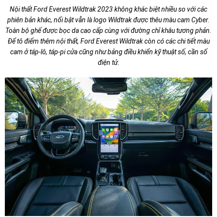
Nội thất Ford Everest Wildtrak 2023 không khác biệt nhiều so với các
phiên bản khác, nổi bật vẫn là logo Wildtrak được thêu màu cam Cyber.
Toàn bộ ghế được bọc da cao cấp cùng với đường chỉ khâu tương phản.
Để tô điểm thêm nội thất, Ford Everest Wildtrak còn có các chi tiết màu
cam ở táp-lô, táp-pi cửa cũng như bảng điều khiển kỹ thuật số, cần số
điện tử.