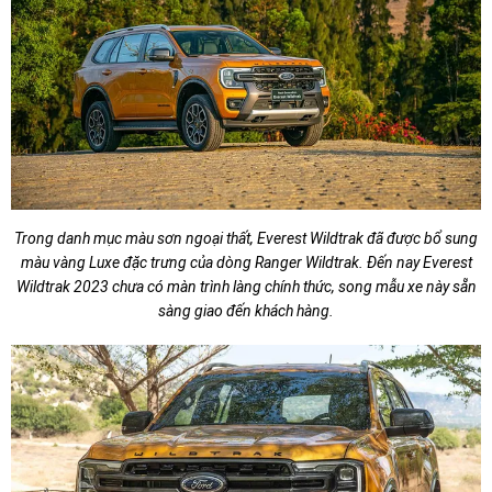
Trong danh mục màu sơn ngoại thất, Everest Wildtrak đã được bổ sung
màu vàng Luxe đặc trưng của dòng Ranger Wildtrak. Đến nay Everest
Wildtrak 2023 chưa có màn trình làng chính thức, song mẫu xe này sẵn
sàng giao đến khách hàng.