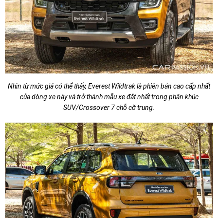
Nhìn từ mức giá có thể thấy, Everest Wildtrak là phiên bản cao cấp nhất
của dòng xe này và trở thành mẫu xe đắt nhất trong phân khúc
SUV/Crossover 7 chỗ cỡ trung.