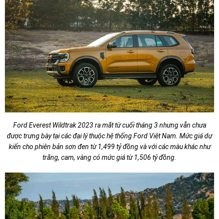
Ford Everest Wildtrak 2023 ra mắt từ cuối tháng 3 nhưng vẫn chưa
được trưng bày tại các đại lý thuộc hệ thống Ford Việt Nam. Mức giá dự
kiến cho phiên bản sơn đen từ 1,499 tỷ đồng và với các màu khác như
trắng, cam, vàng có mức giá từ 1,506 tỷ đồng.