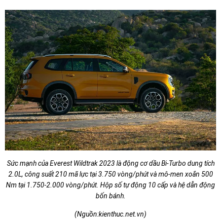
Sức mạnh của Everest Wildtrak 2023 là động cơ dầu Bi-Turbo dung tích
2.0L, công suất 210 mã lực tại 3.750 vòng/phút và mô-men xoắn 500
Nm tại 1.750-2.000 vòng/phút. Hộp số tự động 10 cấp và hệ dẫn động
bốn bánh.
(Nguồn:
kienthuc.net.vn
)