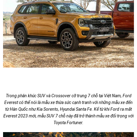
Trong phân khúc SUV và Crossover cỡ trung 7 chỗ tại Việt Nam, Ford
Everest có thể nói là mẫu xe thừa sức cạnh tranh với những mẫu xe đến
từ Hàn Quốc như Kia Sorento, Hyundai Santa Fe. Kể từ khi Ford ra mắt
Everest 2023 mới, mẫu SUV 7 chỗ này đã trở thành mẫu xe đối trọng với
Toyota Fortuner.