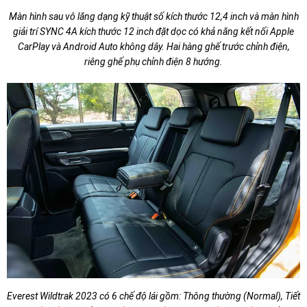
Màn hình sau vô lăng dạng kỹ thuật số kích thước 12,4 inch và màn hình
giải trí SYNC 4A kích thước 12 inch đặt dọc có khả năng kết nối Apple
CarPlay và Android Auto không dây. Hai hàng ghế trước chỉnh điện,
riêng ghế phụ chỉnh điện 8 hướng.
Everest Wildtrak 2023 có 6 chế độ lái gồm: Thông thường (Normal), Tiết