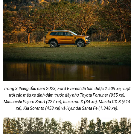
Trong 3 tháng đầu năm 2023, Ford Everest đã bán được 2.509 xe, vượt
trội các mẫu xe đình đám trước đây như Toyota Fortuner (955 xe),
Mitsubishi Pajero Sport (227 xe), Isuzu mu-X (34 xe), Mazda CX-8 (614
xe), Kia Sorento (458 xe) và Hyundai Santa Fe (1.348 xe).