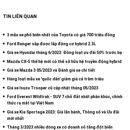
TIN LIÊN QUAN
3 mẫu xe phổ biến nhất của Toyota có giá 700 triệu đồng
Ford Ranger sắp được lắp động cơ hybrid 2.3L
Giá xe Hyundai tháng 6/2023: Đồng loạt ưu đãi 50% trước bạ
Mazda CX-5 thế hệ mới có thể sở hữu hệ truyền động hybrid
Giá xe Mazda 3 05/2023 và Đánh giá xe chi tiết
Hàng loạt mẫu xe 'quốc dân' giảm giá cả trăm triệu
Giá xe Isuzu Trooper cũ cập nhật tháng 05/2023
Ford Everest Wildtrak - SUV 7 chỗ đắt nhất phân khúc, chính
thức ra mắt tại Việt Nam
Giá xe Kia Sportage 2023: Giá lăn bánh, Thông số và Ưu đãi
mới nhất
Tháng 3/2023 nhiều dòng xe có doanh số tăng đột biến