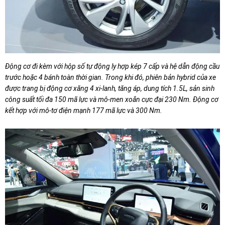
Động cơ đi kèm với hộp số tự động ly hợp kép 7 cấp và hệ dẫn động cầu
trước hoặc 4 bánh toàn thời gian. Trong khi đó, phiên bản hybrid của xe
được trang bị động cơ xăng 4 xi-lanh, tăng áp, dung tích 1.5L, sản sinh
công suất tối đa 150 mã lực và mô-men xoắn cực đại 230 Nm. Động cơ
kết hợp với mô-tơ điện mạnh 177 mã lực và 300 Nm.