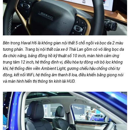
Bên trong Haval H6 là không gian nội thất 5 chỗ ngồi và bọc da 2 màu
tương phản. Trang bị nội thất của xe ở Thái Lan gồm có vô lăng bọc da
đa chức năng, bảng đồng hồ kỹ thuật số 10 inch, màn hình cảm ứng
trung tâm 12 inch, hệ thống định vị, điều hòa tự động với bộ lọc không
khí, hệ thống đèn viền Ambient Light, gương chiếu hậu chống chói tự
động, kết nối WiFi, hệ thống âm thanh 8 loa, điều khiển bằng giọng nói
và màn hình hiển thị thông tin kính lái HUD.