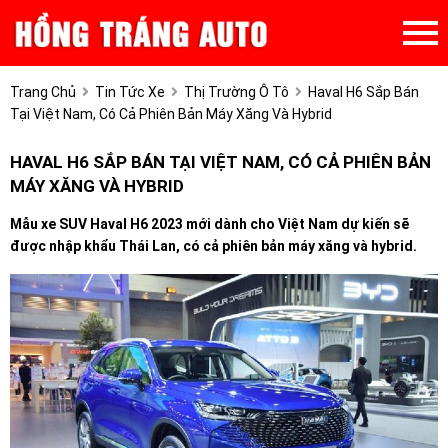
Trang Chủ
Tin Tức Xe
Thị Trường Ô Tô
Haval H6 Sắp Bán
Tại Việt Nam, Có Cả Phiên Bản Máy Xăng Và Hybrid
HAVAL H6 SẮP BÁN TẠI VIỆT NAM, CÓ CẢ PHIÊN BẢN
MÁY XĂNG VÀ HYBRID
Mẫu xe SUV Haval H6 2023 mới dành cho Việt Nam dự kiến sẽ
được nhập khẩu Thái Lan, có cả phiên bản máy xăng và hybrid.