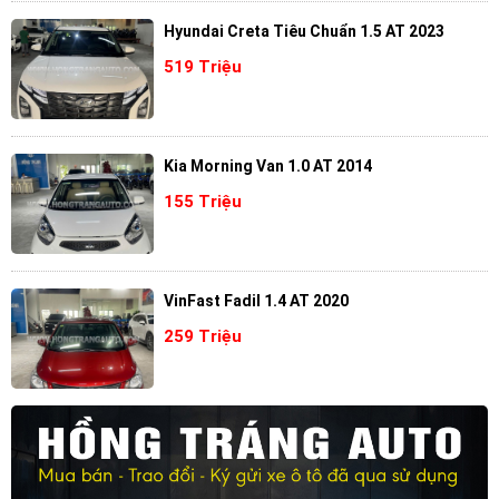
Hyundai Creta Tiêu Chuẩn 1.5 AT 2023
519 Triệu
Kia Morning Van 1.0 AT 2014
155 Triệu
VinFast Fadil 1.4 AT 2020
259 Triệu