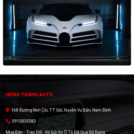
HỒNG TRÁNG AUTO
168 Đường Non Côi, TT Gôi, Huyện Vụ Bản, Nam Định
0915835583
Mua Bán - Trao Đổi - Ký Gửi Xe Ô Tô Đã Qua Sử Dụng