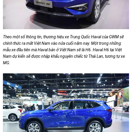
Theo một số thông tin, thương hiệu xe Trung Quốc Haval của GWM sẽ
chính thức ra mắt Việt Nam vào nửa cuối năm nay. Một trong những
mẫu xe đầu tiên mà Haval bán ở Việt Nam sẽ là H6. Haval H6 tại Việt
Nam dự kiến sẽ được nhập khẩu nguyên chiếc từ Thái Lan, tương tự xe
MG.