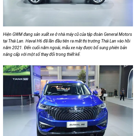
Hiện GWM đang sản xuất xe ở nhà máy cũ của tập đoàn General Motors
tại Thái Lan. Haval H6 đã lần đầu tiên ra mắt thị trường Thái Lan vào hồi
năm 2021. Đến cuối năm ngoái, mẫu xe này được bổ sung phiên bản
nâng cấp với một số thay đổi trong thiết kế.