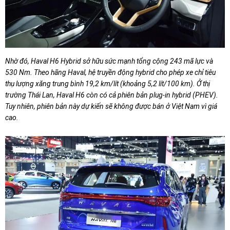
Nhờ đó, Haval H6 Hybrid sở hữu sức mạnh tổng cộng 243 mã lực và
530 Nm. Theo hãng Haval, hệ truyền động hybrid cho phép xe chỉ tiêu
thụ lượng xăng trung bình 19,2 km/lít (khoảng 5,2 lít/100 km). Ở thị
trường Thái Lan, Haval H6 còn có cả phiên bản plug-in hybrid (PHEV).
Tuy nhiên, phiên bản này dự kiến sẽ không được bán ở Việt Nam vì giá
cao.