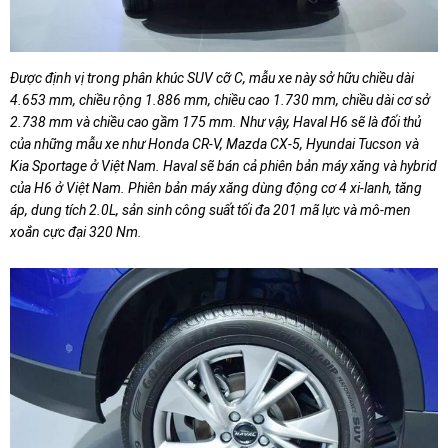
Được định vị trong phân khúc SUV cỡ C, mẫu xe này sở hữu chiều dài
4.653 mm, chiều rộng 1.886 mm, chiều cao 1.730 mm, chiều dài cơ sở
2.738 mm và chiều cao gầm 175 mm. Như vậy, Haval H6 sẽ là đối thủ
của những mẫu xe như Honda CR-V, Mazda CX-5, Hyundai Tucson và
Kia Sportage ở Việt Nam. Haval sẽ bán cả phiên bản máy xăng và hybrid
của H6 ở Việt Nam. Phiên bản máy xăng dùng động cơ 4 xi-lanh, tăng
áp, dung tích 2.0L, sản sinh công suất tối đa 201 mã lực và mô-men
xoắn cực đại 320 Nm.