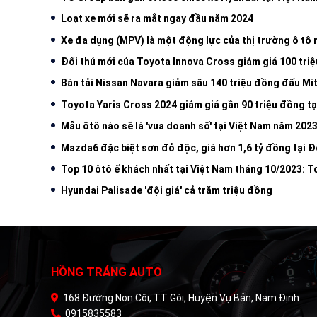
Loạt xe mới sẽ ra mắt ngay đầu năm 2024
Xe đa dụng (MPV) là một động lực của thị trường ô tô
Đối thủ mới của Toyota Innova Cross giảm giá 100 triệ
Bán tải Nissan Navara giảm sâu 140 triệu đồng đấu Mit
Toyota Yaris Cross 2024 giảm giá gần 90 triệu đồng tạ
Mẫu ôtô nào sẽ là 'vua doanh số' tại Việt Nam năm 202
Mazda6 đặc biệt sơn đỏ độc, giá hơn 1,6 tỷ đồng tại 
Top 10 ôtô ế khách nhất tại Việt Nam tháng 10/2023: 
Hyundai Palisade 'đội giá' cả trăm triệu đồng
HỒNG TRÁNG AUTO
168 Đường Non Côi, TT Gôi, Huyện Vụ Bản, Nam Định
0915835583