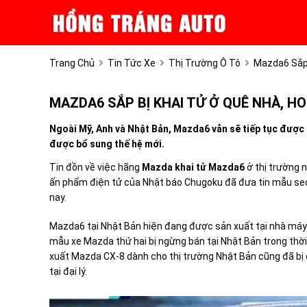
Trang Chủ
Tin Tức Xe
Thị Trường Ô Tô
Mazda6 Sắp 
MAZDA6 SẮP BỊ KHAI TỬ Ở QUÊ NHÀ, H
Ngoài Mỹ, Anh và Nhật Bản, Mazda6 vẫn sẽ tiếp tục được 
được bổ sung thế hệ mới.
Tin đồn về việc hãng
Mazda khai tử Mazda6
ở thị trường 
ấn phẩm điện tử của Nhật báo Chugoku đã đưa tin mẫu se
nay.
Mazda6 tại Nhật Bản hiện đang được sản xuất tại nhà máy
mẫu xe Mazda thứ hai bị ngừng bán tại Nhật Bản trong thờ
xuất Mazda CX-8 dành cho thị trường Nhật Bản cũng đã bị
tại đại lý.