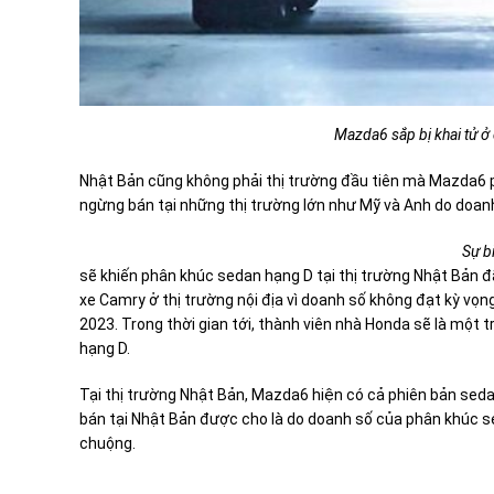
Mazda6 sắp bị khai tử ở
Nhật Bản cũng không phải thị trường đầu tiên mà Mazda6 ph
ngừng bán tại những thị trường lớn như Mỹ và Anh do doan
Sự b
sẽ khiến phân khúc sedan hạng D tại thị trường Nhật Bản đ
xe Camry ở thị trường nội địa vì doanh số không đạt kỳ vọn
2023. Trong thời gian tới, thành viên nhà Honda sẽ là mộ
hạng D.
Tại thị trường Nhật Bản, Mazda6 hiện có cả phiên bản sed
bán tại Nhật Bản được cho là do doanh số của phân khúc 
chuộng.