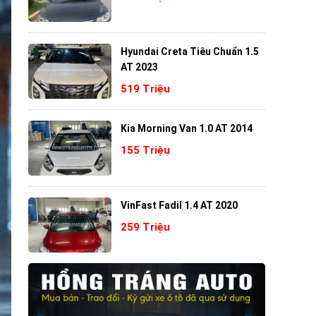
Hyundai Creta Tiêu Chuẩn 1.5
AT 2023
519 Triệu
Kia Morning Van 1.0 AT 2014
155 Triệu
VinFast Fadil 1.4 AT 2020
259 Triệu