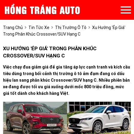
Trang Chủ
Tin Tức Xe
Thị Trường Ô Tô
Xu Hướng 'ép Giá'
Trong Phân Khúc Crossover/SUV Hạng C
XU HƯỚNG 'ÉP GIÁ' TRONG PHÂN KHÚC
CROSSOVER/SUV HẠNG C
Việc chạy đua giảm giá để gia tăng áp lực cạnh tranh và kích cầu
tiêu dùng trong bối cảnh thị trường ô tô ảm đạm đang có dấu
hiệu lan sang phân khúc Crossover/SUV hạng C. Nhiều phiên bản
xe đang được tối ưu giá xuống dưới mốc 800 triệu đồng, mức
giá tốt dành cho khách hàng Việt.