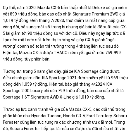
Cụ thể, năm 2020, Mazda CX-5 bản thấp nhất là Deluxe có giá niêm
yết 899 triệu đồng, bản cao cấp nhất Signature Premium 2WD giá
1,019 tỷ đồng. Đến tháng 7/2023, thời điểm ra mắt nâng cấp giữa
vòng đời, bổ sung một số trang bị nhưng giá bán lẻ đề xuất của CX-
5 lại giảm tới 90 triệu đồng so với đời cũ. Điều này ngay lập tức đã
tạo nên một cơn sốt trên thị trường và giúp CX-5 giành “ngôi
vương” doanh số toàn thị trường trong 4 tháng liên tục sau đó.
Hiện tại, Mazda CX-5 được THACO niêm yết giá ở mức 759-999
triệu đồng, tùy phiên bản.
Tương tự, trong 5 năm gần đây, giá xe KIA Sportage cũng được
điều chỉnh giảm dần. KIA Sportage 2021 được niêm yết từ 969 triệu
đồng đến 1,059 tỷ đồng. Hiện tại, báo giá tháng 4/2024, KIA
Sportage 2.0G Luxury chỉ còn 799 triệu đồng, bản cao cấp nhất là
Sportage 1.6T Signature AWD X-Line giá 1,019 tỷ đồng.
Trước áp lực cạnh tranh về giá của Mazda CX-5, các đối thủ trong
phân khúc như Hyundai Tucson, Honda CR-V, Ford Territory, Subaru
Forester cũng liên tục tung ra các chương trình ưu đãi mới. Trong
đó, Subaru Forester tiếp tục là mẫu xe được ưu đãi nhiều nhất với