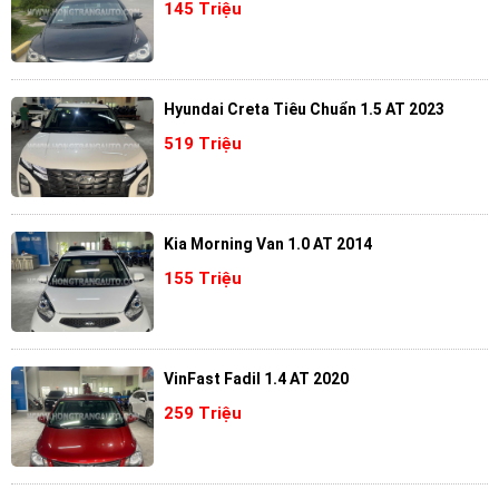
145 Triệu
Hyundai Creta Tiêu Chuẩn 1.5 AT 2023
519 Triệu
Kia Morning Van 1.0 AT 2014
155 Triệu
VinFast Fadil 1.4 AT 2020
259 Triệu