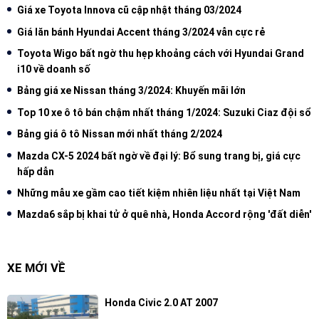
Giá xe Toyota Innova cũ cập nhật tháng 03/2024
Giá lăn bánh Hyundai Accent tháng 3/2024 vẫn cực rẻ
Toyota Wigo bất ngờ thu hẹp khoảng cách với Hyundai Grand
i10 về doanh số
Bảng giá xe Nissan tháng 3/2024: Khuyến mãi lớn
Top 10 xe ô tô bán chậm nhất tháng 1/2024: Suzuki Ciaz đội sổ
Bảng giá ô tô Nissan mới nhất tháng 2/2024
Mazda CX-5 2024 bất ngờ về đại lý: Bổ sung trang bị, giá cực
hấp dẫn
Những mẫu xe gầm cao tiết kiệm nhiên liệu nhất tại Việt Nam
Mazda6 sắp bị khai tử ở quê nhà, Honda Accord rộng 'đất diễn'
XE MỚI VỀ
Honda Civic 2.0 AT 2007