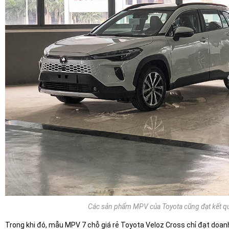
Các sản phẩm MPV của Toyota cũng đạt kết quả
Trong khi đó, mẫu MPV 7 chỗ giá rẻ Toyota Veloz Cross chỉ đạt doanh