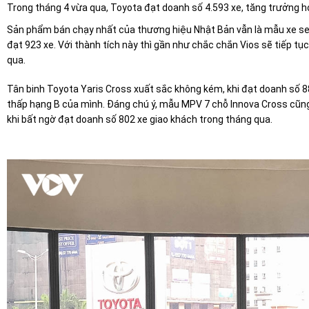
Trong tháng 4 vừa qua, Toyota đạt doanh số 4.593 xe, tăng trưởng 
Sản phẩm bán chạy nhất của thương hiệu Nhật Bản vẫn là mẫu xe sed
đạt 923 xe. Với thành tích này thì gần như chắc chắn Vios sẽ tiếp tụ
qua.
Tân binh Toyota Yaris Cross xuất sắc không kém, khi đạt doanh số 
thấp hạng B của mình. Đáng chú ý, mẫu MPV 7 chỗ Innova Cross cũng 
khi bất ngờ đạt doanh số 802 xe giao khách trong tháng qua.