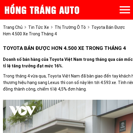
Trang Chủ
Tin Tức Xe
Thị Trường Ô Tô
Toyota Bán Được
Hơn 4.500 Xe Trong Tháng 4
TOYOTA BÁN ĐƯỢC HƠN 4.500 XE TRONG THÁNG 4
Doanh số bán hàng của Toyota Việt Nam trong tháng qua cán mốc 4
tỉ lệ tăng trưởng đạt mức 16%.
Trong tháng 4 vừa qua, Toyota Việt Nam đã bàn giao đến tay khách
thương hiệu hạng sang Lexus thì con số này lên tới 4.593 xe. Tính 
đồng thành công, chiếm tỉ lệ 4,5% đơn hàng.