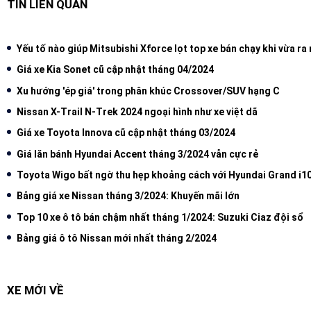
TIN LIÊN QUAN
Yếu tố nào giúp Mitsubishi Xforce lọt top xe bán chạy khi vừa ra
Giá xe Kia Sonet cũ cập nhật tháng 04/2024
Xu hướng 'ép giá' trong phân khúc Crossover/SUV hạng C
Nissan X-Trail N-Trek 2024 ngoại hình như xe việt dã
Giá xe Toyota Innova cũ cập nhật tháng 03/2024
Giá lăn bánh Hyundai Accent tháng 3/2024 vẫn cực rẻ
Toyota Wigo bất ngờ thu hẹp khoảng cách với Hyundai Grand i1
Bảng giá xe Nissan tháng 3/2024: Khuyến mãi lớn
Top 10 xe ô tô bán chậm nhất tháng 1/2024: Suzuki Ciaz đội sổ
Bảng giá ô tô Nissan mới nhất tháng 2/2024
XE MỚI VỀ