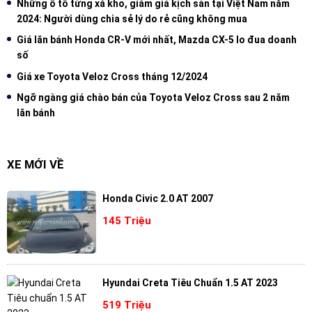
Những ô tô từng xả kho, giảm giá kịch sàn tại Việt Nam năm
2024: Người dùng chia sẻ lý do rẻ cũng không mua
Giá lăn bánh Honda CR-V mới nhất, Mazda CX-5 lo đua doanh
số
Giá xe Toyota Veloz Cross tháng 12/2024
Ngỡ ngàng giá chào bán của Toyota Veloz Cross sau 2 năm
lăn bánh
XE MỚI VỀ
Honda Civic 2.0 AT 2007
145 Triệu
Hyundai Creta Tiêu Chuẩn 1.5 AT 2023
519 Triệu