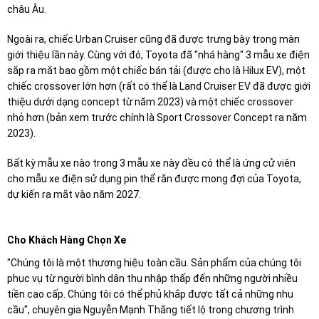
châu Âu.
Ngoài ra, chiếc Urban Cruiser cũng đã được trưng bày trong màn
giới thiệu lần này. Cùng với đó, Toyota đã "nhá hàng" 3 mẫu xe điện
sắp ra mắt bao gồm một chiếc bán tải (được cho là Hilux EV), một
chiếc crossover lớn hơn (rất có thể là Land Cruiser EV đã được giới
thiệu dưới dạng concept từ năm 2023) và một chiếc crossover
nhỏ hơn (bản xem trước chính là Sport Crossover Concept ra năm
2023).
Bất kỳ mẫu xe nào trong 3 mẫu xe này đều có thể là ứng cử viên
cho mẫu xe điện sử dụng pin thể rắn được mong đợi của Toyota,
dự kiến ra mắt vào năm 2027.
Cho Khách Hàng Chọn Xe
"Chúng tôi là một thương hiệu toàn cầu. Sản phẩm của chúng tôi
phục vụ từ người bình dân thu nhập thấp đến những người nhiều
tiền cao cấp. Chúng tôi có thể phủ khắp được tất cả những nhu
cầu", chuyên gia Nguyễn Mạnh Thắng tiết lộ trong chương trình