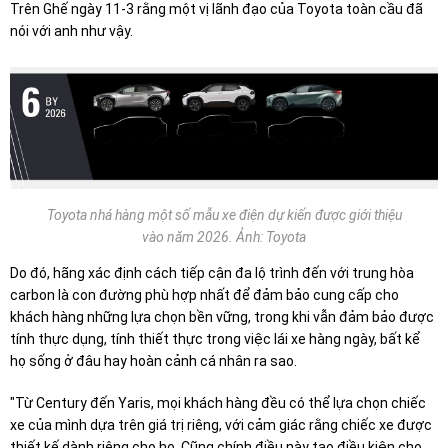
Trên Ghế ngày 11-3 rằng một vị lãnh đạo của Toyota toàn cầu đã
nói với anh như vậy.
Toyota nhá hàng một số mẫu xe điện dự kiến được giới thiệu
vào năm 2026. Ảnh: Toyota
Do đó, hãng xác định cách tiếp cận đa lộ trình đến với trung hòa
carbon là con đường phù hợp nhất để đảm bảo cung cấp cho
khách hàng những lựa chọn bền vững, trong khi vẫn đảm bảo được
tính thực dụng, tính thiết thực trong việc lái xe hàng ngày, bất kể
họ sống ở đâu hay hoàn cảnh cá nhân ra sao.
"Từ Century đến Yaris, mọi khách hàng đều có thể lựa chọn chiếc
xe của mình dựa trên giá trị riêng, với cảm giác rằng chiếc xe được
thiết kế dành riêng cho họ. Cũng chính điều này tạo điều kiện cho