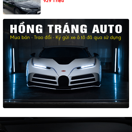
929 Triệu