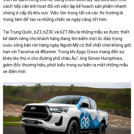
cách tiếp cận linh hoạt đối với việc lập kế hoạch sản phẩm nhanh
chóng ở cấp độ khu vực. Việc tôn trọng tất cả các thị trường là
trọng tâm để tạo ra những chiếc xe ngày càng tốt hơn.
Tại Trung Quốc, bZ3, bZ3C và bZ7 đều là những mẫu xe được thiết
kế dành riêng cho khách hàng đang tìm kiếm một ốc đảo trong
cuộc sống bận rộn hàng ngày. Người Mỹ có thể chất chơi không giới
hạn với Tacoma và 4Runner. Trong khi Aygo Cross mang đến sự
khéo léo thú vị cho đường phố châu Âu", ông Simon Humphries,
giám đốc thương hiệu, phát biểu trong sự kiện ra mắt những mẫu
xe điện mới.