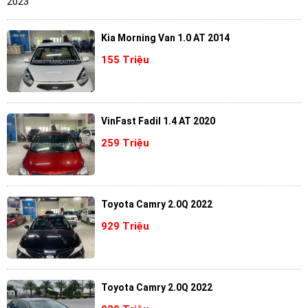
Kia Morning Van 1.0 AT 2014
155 Triệu
VinFast Fadil 1.4 AT 2020
259 Triệu
Toyota Camry 2.0Q 2022
929 Triệu
Toyota Camry 2.0Q 2022