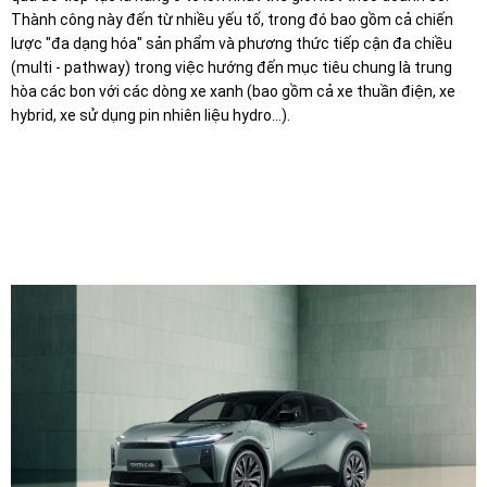
Thành công này đến từ nhiều yếu tố, trong đó bao gồm cả chiến
lược "đa dạng hóa" sản phẩm và phương thức tiếp cận đa chiều
(multi - pathway) trong việc hướng đến mục tiêu chung là trung
hòa các bon với các dòng xe xanh (bao gồm cả xe thuần điện, xe
hybrid, xe sử dụng pin nhiên liệu hydro…).