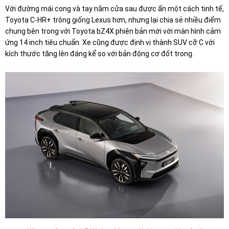
Với đường mái cong và tay nắm cửa sau được ẩn một cách tinh tế,
Toyota C-HR+ trông giống Lexus hơn, nhưng lại chia sẻ nhiều điểm
chung bên trong với Toyota bZ4X phiên bản mới với màn hình cảm
ứng 14 inch tiêu chuẩn. Xe cũng được định vị thành SUV cỡ C với
kích thước tăng lên đáng kể so với bản động cơ đốt trong.