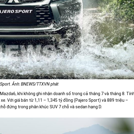
o Sport. Ảnh: BNEWS/TTXVN phát
 Mazda6, khi không ghi nhận doanh số trong cả tháng 7 và tháng 8. Tín
e. Với giá bán từ 1,11 – 1,345 tỷ đồng (Pajero Sport) và 889 triệu –
chỗ đứng trong phân khúc SUV 7 chỗ và sedan hạng D.