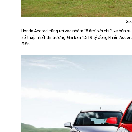
Se
Honda Accord cũng rơi vào nhóm “ế ẩm” với chỉ 3 xe bán ra
số thấp nhất thị trường. Giá bán 1,319 tỷ đồng khiến Accor
điện.