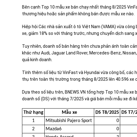
Bên cạnh Top 10 mẫu xe bán chạy nhất tháng 8/2025 VinFas
thương hiệu hoặc sản phẩm không bán được mẫu xe nào.
Hiệp hội Các nhà sản xuất ô tô Việt Nam (VAMA) vừa công 
xe, giảm 18% so với tháng trước, nhưng chuyển dịch sang x
Tuy nhiên, doanh số bán hàng trên chưa phản ánh toàn cản
khác như Audi, Jaguar Land Rover, Mercedes-Benz, Nissan, 
quả kinh doanh.
Tính thêm số liệu từ VinFast và Hyundai vừa công bố, các h
thụ trên toàn thị trường trong tháng 8/2025 lên 40.596 xe c
Dựa theo số liệu trên, BNEWS.VN tổng hợp Top 10 mẫu xe b
doanh số (DS) với tháng 7/2025 và giá bán mỗi mẫu xe đi k
Thứ hạng
Mẫu xe
DS T8/2025
DS T7/
1
Mitsubishi Pajero Sport
0
2
Mazda6
0