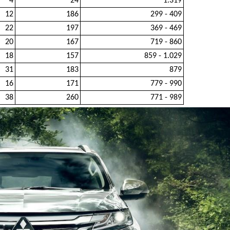
4
24
1.319
12
186
299 - 409
22
197
369 - 469
20
167
719 - 860
18
157
859 - 1.029
31
183
879
16
171
779 - 990
38
260
771 - 989