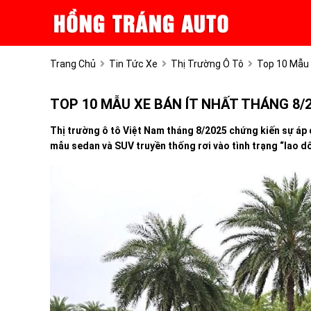
Trang Chủ
Tin Tức Xe
Thị Trường Ô Tô
Top 10 Mẫu 
TOP 10 MẪU XE BÁN ÍT NHẤT THÁNG 8/
Thị trường ô tô Việt Nam tháng 8/2025 chứng kiến sự áp 
mẫu sedan và SUV truyền thống rơi vào tình trạng “lao d