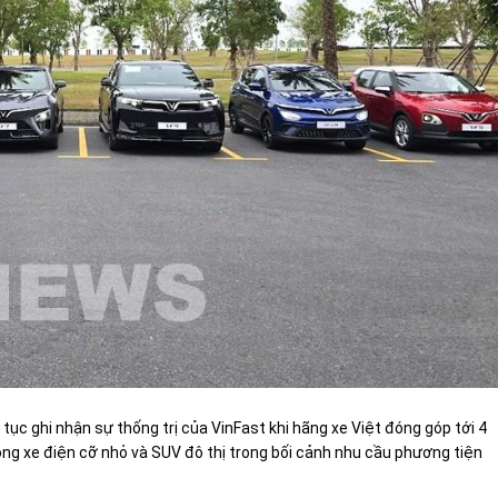
ục ghi nhận sự thống trị của VinFast khi hãng xe Việt đóng góp tới 4
g xe điện cỡ nhỏ và SUV đô thị trong bối cảnh nhu cầu phương tiện