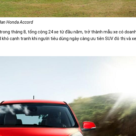
dan Honda Accord
 trong tháng 8, tổng cộng 24 xe từ đầu năm, trở thành mẫu xe có doan
d khó cạnh tranh khi người tiêu dùng ngày càng ưu tiên SUV đô thị và x