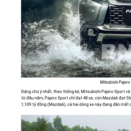
Mitsubishi Pajer
Đáng chú ý nhất, theo thống kê, Mitsubishi Pajero Sport và
từ đầu năm, Pajero Sport chỉ đạt 48 xe, còn Mazda6 đạt 56 x
1,109 tỷ đồng (Mazda6), cả hai dòng xe này đang dần mất 