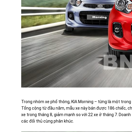
Trong nhóm xe phổ thông, KIA Morning – từng là một trong
Tổng cộng từ đầu năm, mẫu xe này bán được 186 chiếc, cho
xe trong tháng 8, giảm mạnh so với 22 xe ở tháng 7. Doanh
các đối thủ cùng phân khúc.