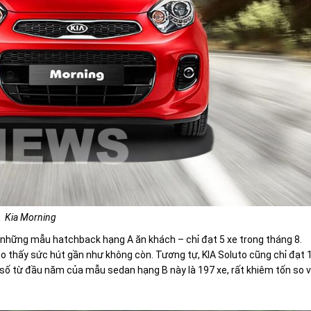
Kia Morning
 những mẫu hatchback hạng A ăn khách – chỉ đạt 5 xe trong tháng 8.
 thấy sức hút gần như không còn. Tương tự, KIA Soluto cũng chỉ đạt 
 số từ đầu năm của mẫu sedan hạng B này là 197 xe, rất khiêm tốn so v