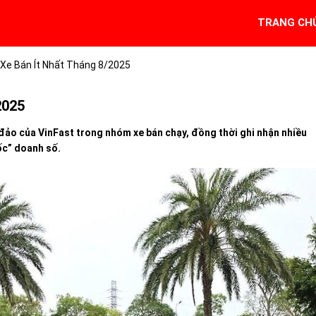
TRANG CH
Xe Bán Ít Nhất Tháng 8/2025
2025
đảo của VinFast trong nhóm xe bán chạy, đồng thời ghi nhận nhiều
ốc” doanh số.