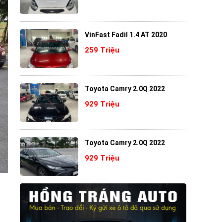
VinFast Fadil 1.4 AT 2020
259 Triệu
Toyota Camry 2.0Q 2022
929 Triệu
Toyota Camry 2.0Q 2022
929 Triệu