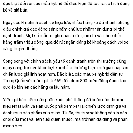
đặc biệt đối với các mẫu hybrid đủ điều kiện đã tạo ra cú hích đáng
kể về giá bán.
Ngay sau khi chính sách có hiệu lực, nhiều hãng xe đã nhanh chóng
điều chỉnh giá các dòng sản phẩm chủ lực nhằm tận dụng lợi thế
cạnh tranh. Một số mẫu xe ghi nhận mức giảm từ vài chục đến
hàng trăm triệu đồng, qua đó rút ngắn đáng kể khoảng cách với xe
xăng truyền thống.
Song song với chính sách, yếu tố cạnh tranh trên thị trường cũng
ngày càng trở nên khốc liệt khi nhiều thương hiệu mới gia nhập với
chiến lược giá linh hoạt hơn. Đặc biệt, các mẫu xe hybrid đến từ
Trung Quốc với mức giá từ 669 đến dưới 800 triệu đồng đang tạo
sức ép lớn lên các hãng xe lâu năm.
Việc giá bán tiệm cận phân khúc phổ thông đã buộc các thương
hiệu Nhật Bản và Hàn Quốc phải xem xét lại chiến lược định giá và
danh mục sản phẩm của mình. Từ đó, thị trường không còn là sân
chơi của một vài tên tuổi quen thuộc, mà trở nên đa dạng và phân
mảnh hơn.