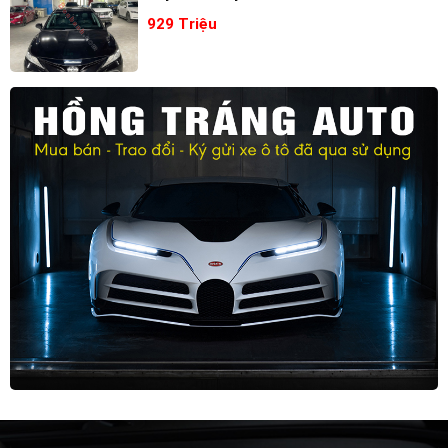
929 Triệu