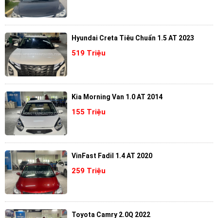
Hyundai Creta Tiêu Chuẩn 1.5 AT 2023
519 Triệu
Kia Morning Van 1.0 AT 2014
155 Triệu
VinFast Fadil 1.4 AT 2020
259 Triệu
Toyota Camry 2.0Q 2022