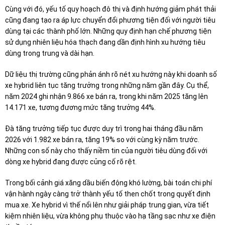
Cùng với đó, yếu tố quy hoạch đô thị và định hướng giảm phát thải
cũng đang tạo ra áp lực chuyển đổi phương tiện đối với người tiêu
dùng tại các thành phố lớn. Những quy định hạn chế phương tiện
sử dụng nhiên liệu hóa thạch đang dần định hình xu hướng tiêu
dùng trong trung và dài hạn.
Dữ liệu thị trường cũng phản ánh rõ nét xu hướng này khi doanh số
xe hybrid liên tục tăng trưởng trong những năm gần đây. Cụ thể,
năm 2024 ghi nhận 9.866 xe bán ra, trong khi năm 2025 tăng lên
14.171 xe, tương đương mức tăng trưởng 44%.
Đà tăng trưởng tiếp tục được duy trì trong hai tháng đầu năm
2026 với 1.982 xe bán ra, tăng 19% so với cùng kỳ năm trước.
Những con số này cho thấy niềm tin của người tiêu dùng đối với
dòng xe hybrid đang được củng cố rõ rệt.
Trong bối cảnh giá xăng dầu biến động khó lường, bài toán chi phí
vận hành ngày càng trở thành yếu tố then chốt trong quyết định
mua xe. Xe hybrid vì thế nổi lên như giải pháp trung gian, vừa tiết
kiệm nhiên liệu, vừa không phụ thuộc vào hạ tầng sạc như xe điện