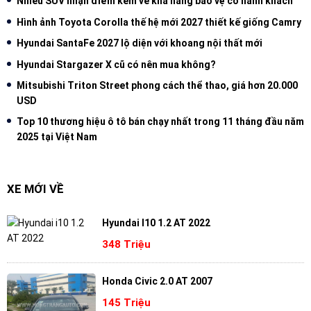
Nhiều SUV nhận điểm kém về khả năng bảo vệ cổ hành khách
Hình ảnh Toyota Corolla thế hệ mới 2027 thiết kế giống Camry
Hyundai SantaFe 2027 lộ diện với khoang nội thất mới
Hyundai Stargazer X cũ có nên mua không?
Mitsubishi Triton Street phong cách thể thao, giá hơn 20.000
USD
Top 10 thương hiệu ô tô bán chạy nhất trong 11 tháng đầu năm
2025 tại Việt Nam
XE MỚI VỀ
Hyundai I10 1.2 AT 2022
348 Triệu
Honda Civic 2.0 AT 2007
145 Triệu