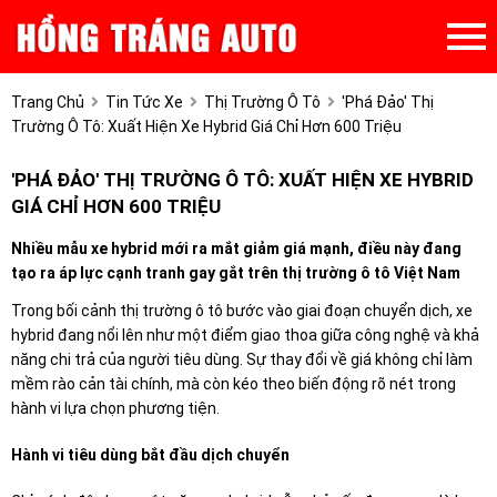
Trang Chủ
Tin Tức Xe
Thị Trường Ô Tô
'Phá Đảo' Thị
Trường Ô Tô: Xuất Hiện Xe Hybrid Giá Chỉ Hơn 600 Triệu
'PHÁ ĐẢO' THỊ TRƯỜNG Ô TÔ: XUẤT HIỆN XE HYBRID
GIÁ CHỈ HƠN 600 TRIỆU
Nhiều mẫu xe hybrid mới ra mắt giảm giá mạnh, điều này đang
tạo ra áp lực cạnh tranh gay gắt trên thị trường ô tô Việt Nam
Trong bối cảnh thị trường ô tô bước vào giai đoạn chuyển dịch, xe
hybrid đang nổi lên như một điểm giao thoa giữa công nghệ và khả
năng chi trả của người tiêu dùng. Sự thay đổi về giá không chỉ làm
mềm rào cản tài chính, mà còn kéo theo biến động rõ nét trong
hành vi lựa chọn phương tiện.
Hành vi tiêu dùng bắt đầu dịch chuyển