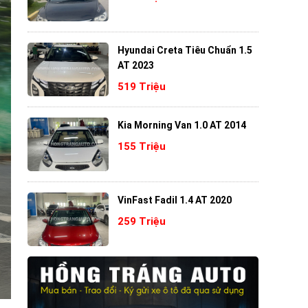
Hyundai Creta Tiêu Chuẩn 1.5
AT 2023
519 Triệu
Kia Morning Van 1.0 AT 2014
155 Triệu
VinFast Fadil 1.4 AT 2020
259 Triệu