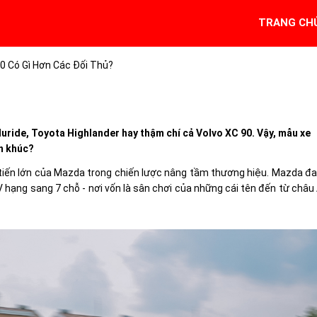
TRANG CH
 Có Gì Hơn Các Đối Thủ?
luride, Toyota Highlander hay thậm chí cả Volvo XC 90. Vậy, mẫu xe
ân khúc?
iến lớn của Mazda trong chiến lược nâng tầm thương hiệu. Mazda đ
hạng sang 7 chỗ - nơi vốn là sân chơi của những cái tên đến từ châu