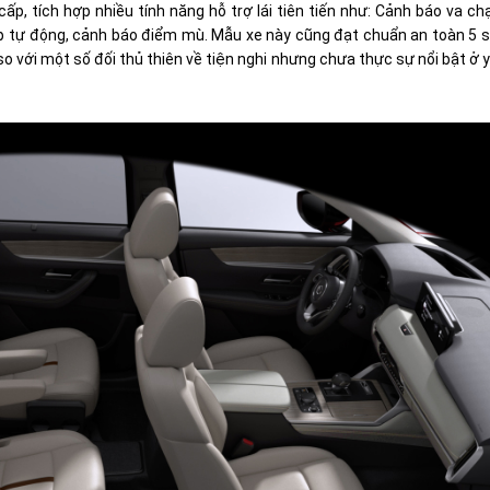
ấp, tích hợp nhiều tính năng hỗ trợ lái tiên tiến như: Cảnh báo va c
cấp tự động, cảnh báo điểm mù. Mẫu xe này cũng đạt chuẩn an toàn 5 
 so với một số đối thủ thiên về tiện nghi nhưng chưa thực sự nổi bật ở 