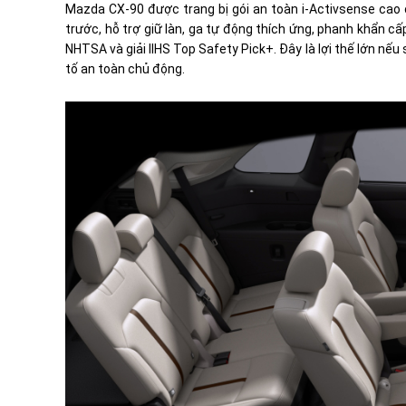
Mazda CX-90 được trang bị gói an toàn i-Activsense cao c
trước, hỗ trợ giữ làn, ga tự động thích ứng, phanh khẩn 
NHTSA và giải IIHS Top Safety Pick+. Đây là lợi thế lớn nếu
tố an toàn chủ động.