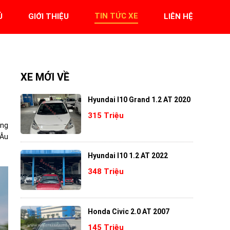
TIN TỨC XE
Ủ
GIỚI THIỆU
LIÊN HỆ
XE MỚI VỀ
Hyundai I10 Grand 1.2 AT 2020
315 Triệu
ang
 Âu
Hyundai I10 1.2 AT 2022
348 Triệu
Honda Civic 2.0 AT 2007
145 Triệu