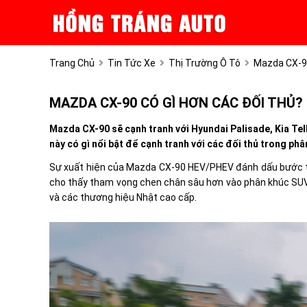
Trang Chủ
Tin Tức Xe
Thị Trường Ô Tô
Mazda CX-90
MAZDA CX-90 CÓ GÌ HƠN CÁC ĐỐI THỦ?
Mazda CX-90 sẽ cạnh tranh với Hyundai Palisade, Kia Tel
này có gì nổi bật để cạnh tranh với các đối thủ trong ph
Sự xuất hiện của Mazda CX-90 HEV/PHEV đánh dấu bước t
cho thấy tham vọng chen chân sâu hơn vào phân khúc SUV 
và các thương hiệu Nhật cao cấp.