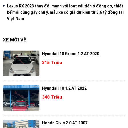
Lexus RX 2023 thay đổi mạnh với loạt cải tiến ở động cơ, thiết
kế mới cũng gây chú ý, mẫu xe có giá dự kiến từ 3,6 tỷ đồng tại
Việt Nam
XE MỚI VỀ
Hyundai I10 Grand 1.2 AT 2020
315 Triệu
Hyundai I10 1.2 AT 2022
348 Triệu
Honda Civic 2.0 AT 2007