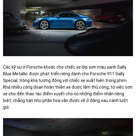
Các kỹ sư ở Porsche khoác cho chiếc xe lớp sơn màu xanh Sally
Blue Metallic được phát triển riêng dành cho Porsche 911 Sally
Special, trông khá tương đồng với chiếc xe xuất hiện trong phim.
Khá nhiều công đoạn hoàn thiện xe được làm thủ công, từ việc sơn
xe cho đến thao tác điểm xuyết cho nó những điểm nhấn riêng
biệt, chẳng hạn như phần hoa văn được vẽ ở đằng sau cánh lướt
gió.