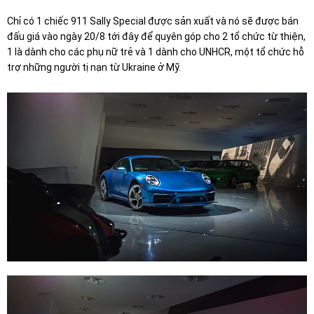
Chỉ có 1 chiếc 911 Sally Special được sản xuất và nó sẽ được bán
đấu giá vào ngày 20/8 tới đây để quyên góp cho 2 tổ chức từ thiện,
1 là dành cho các phụ nữ trẻ và 1 dành cho UNHCR, một tổ chức hỗ
trợ những người tị nạn từ Ukraine ở Mỹ.