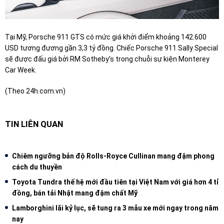
Tại Mỹ, Porsche 911 GTS có mức giá khởi điểm khoảng 142.600
USD tương đương gần 3,3 tỷ đồng. Chiếc Porsche 911 Sally Special
sẽ được đấu giá bởi RM Sotheby’s trong chuỗi sự kiện Monterey
Car Week.
(Theo 24h.com.vn)
TIN LIÊN QUAN
Chiêm ngưỡng bản độ Rolls-Royce Cullinan mang đậm phong
cách du thuyền
Toyota Tundra thế hệ mới đầu tiên tại Việt Nam với giá hơn 4 tỉ
đồng, bán tải Nhật mang đậm chất Mỹ
Lamborghini lãi kỷ lục, sẽ tung ra 3 mẫu xe mới ngay trong năm
nay