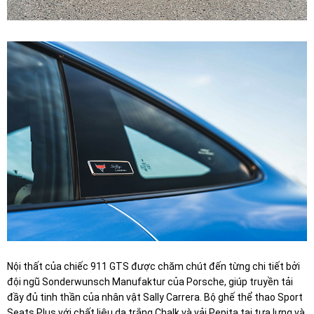
Nội thất của chiếc 911 GTS được chăm chút đến từng chi tiết bởi
đội ngũ Sonderwunsch Manufaktur của Porsche, giúp truyền tải
đầy đủ tinh thần của nhân vật Sally Carrera. Bộ ghế thể thao Sport
Seats Plus với chất liệu da trắng Chalk và vải Pepita tại tựa lưng và