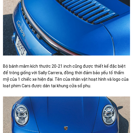
Bộ bánh mâm kích thước 20-21 inch cũng được thiết kế đặc biệt
để trông giống với Sally Carrera, đồng thời đảm bảo yếu tố thẩm
mỹ của 1 chiếc xe hiện đại. Tên của nhân vật hoạt hình và logo của
loạt phim Cars được dán tại khung cửa sổ phụ.