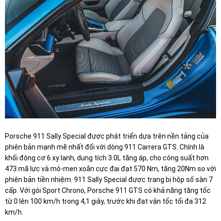
Porsche 911 Sally Special được phát triển dựa trên nền tảng của
phiên bản mạnh mẽ nhất đối với dòng 911 Carrera GTS. Chính là
khối động cơ 6 xy lanh, dung tích 3.0L tăng áp, cho công suất hơn
473 mã lực và mô-men xoắn cực đại đạt 570 Nm, tăng 20Nm so với
phiên bản tiền nhiệm. 911 Sally Special được trang bị hộp số sàn 7
cấp. Với gói Sport Chrono, Porsche 911 GTS có khả năng tăng tốc
từ 0 lên 100 km/h trong 4,1 giây, trước khi đạt vận tốc tối đa 312
km/h.