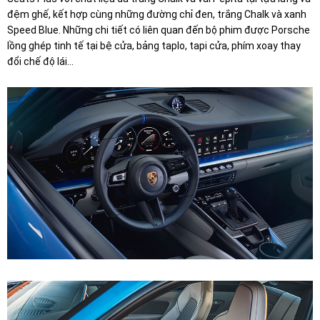
đệm ghế, kết hợp cùng những đường chỉ đen, trắng Chalk và xanh
Speed Blue. Những chi tiết có liên quan đến bộ phim được Porsche
lồng ghép tinh tế tại bệ cửa, bảng taplo, tapi cửa, phím xoay thay
đổi chế độ lái...