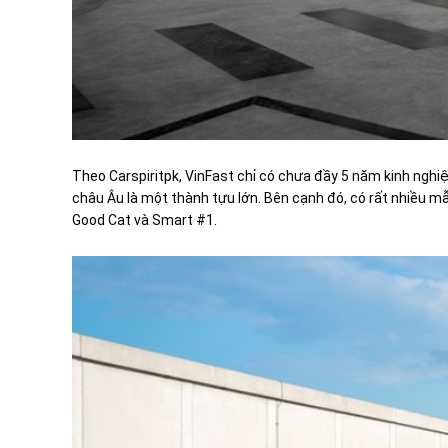
Theo Carspiritpk, VinFast chỉ có chưa đầy 5 năm kinh nghi
châu Âu là một thành tựu lớn. Bên cạnh đó, có rất nhiều 
Good Cat và Smart #1.