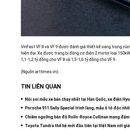
VinFast VF 8 và VF 9 được đánh giá thiết kế sang trọng c
hiện đại. Xe được trang bị động cơ điện 2 motor loại 150kW
1,1-1,2 tỷ đồng cho VF 8 và 1,5-1,6 tỷ đồng cho VF 9.
(Nguồn arttimes.vn)
TIN LIÊN QUAN
Nội soi mẫu xe bán chạy nhất tại Hàn Quốc, xe điện Hyu
Porsche 911 Sally Special trình làng, mẫu ô tô độc nh
Chiêm ngưỡng bản độ Rolls-Royce Cullinan mang đậm
Toyota Tundra thế hệ mới đầu tiên tại Việt Nam với gi