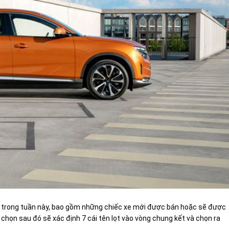
 trong tuần này, bao gồm những chiếc xe mới được bán hoặc sẽ được
 chọn sau đó sẽ xác định 7 cái tên lọt vào vòng chung kết và chọn ra