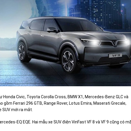
hư Honda Civic, Toyota Corolla Cross, BMW X1, Mercedes-Benz GLC và
o gồm Ferrari 296 GTB, Range Rover, Lotus Emira, Maserati Grecale,
e SUV mới ra mắt.
Mercedes-EQ EQE. Hai mẫu xe SUV điện
VinFast VF 8
và
VF 9
cũng có m