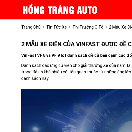
Trang Chủ
Tin Tức Xe
Thị Trường Ô Tô
2 Mẫu Xe Đi
2 MẪU XE ĐIỆN CỦA VINFAST ĐƯỢC ĐỀ C
VinFast VF 8 và VF 9 lọt danh sách đề cử bên cạnh các đ
Danh sách các ứng cử viên cho giải thưởng Xe của năm tại
trong đó có khá nhiều cái tên quen thuộc từ những ông lớn 
danh sách này.