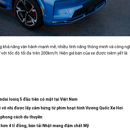
ùng khả năng vận hành mạnh mẽ, nhiều tính năng thông minh và công n
 với tốc độ tối đa trên 200km/h. Hiện giá bán của xe được niêm yết là
ndai Ioniq 5 đầu tiên có mặt tại Việt Nam
ất vô nhị được lấy cảm hứng từ phim hoạt hình Vương Quốc Xe Hơi
 phong cách du thuyền
á hơn 4 tỉ đồng, bán tải Nhật mang đậm chất Mỹ