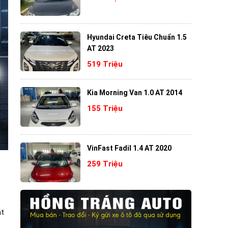
Hyundai Creta Tiêu Chuẩn 1.5
AT 2023
519 Triệu
Kia Morning Van 1.0 AT 2014
155 Triệu
VinFast Fadil 1.4 AT 2020
259 Triệu
ặt