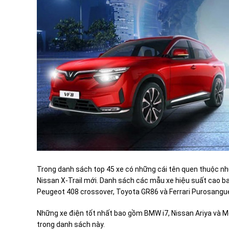
Trong danh sách top 45 xe có những cái tên quen thuộc n
Nissan X-Trail mới. Danh sách các mẫu xe hiệu suất cao ba
Peugeot 408 crossover, Toyota GR86 và Ferrari Purosangu
Những xe điện tốt nhất bao gồm BMW i7, Nissan Ariya và 
trong danh sách này.