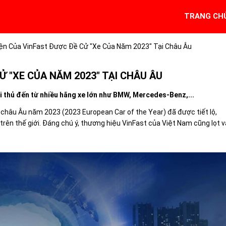
TRANG CH
ện Của VinFast Được Đề Cử "Xe Của Năm 2023" Tại Châu Âu
Ử "XE CỦA NĂM 2023" TẠI CHÂU ÂU
ối thủ đến từ nhiều hãng xe lớn như BMW, Mercedes-Benz,...
 châu Âu năm 2023 (2023 European Car of the Year) đã được tiết lộ,
trên thế giới. Đáng chú ý, thương hiệu
VinFast
của Việt Nam cũng lọt 