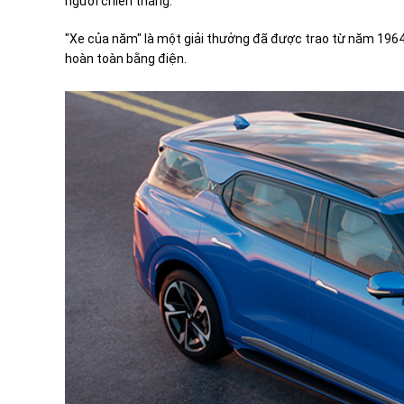
người chiến thắng.
"Xe của năm" là một giải thưởng đã được trao từ năm 1964
hoàn toàn bằng điện.