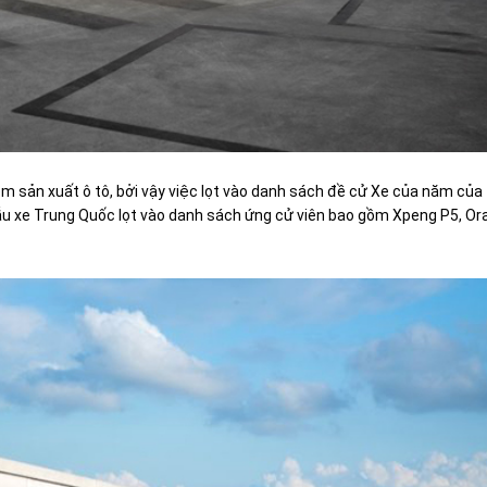
ệm sản xuất ô tô, bởi vậy việc lọt vào danh sách đề cử Xe của năm của
mẫu xe Trung Quốc lọt vào danh sách ứng cử viên bao gồm Xpeng P5, Or